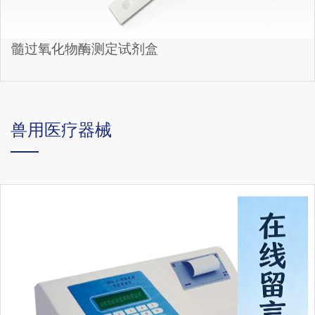
髓过氧化物酶测定试剂盒
兽用医疗器械