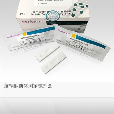
脑钠肽前体测定试剂盒