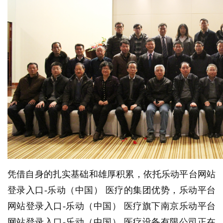
凭借自身的扎实基础和雄厚积累，依托乐动平台网站
登录入口-乐动（中国） 医疗的集团优势，乐动平台
网站登录入口-乐动（中国） 医疗旗下南京乐动平台
网站登录入口-乐动（中国） 医疗设备有限公司正在