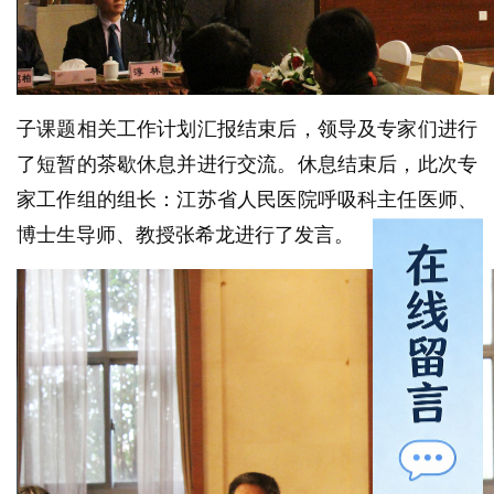
子课题相关工作计划汇报结束后，领导及专家们进行
了短暂的茶歇休息并进行交流。休息结束后，此次专
家工作组的组长：江苏省人民医院呼吸科主任医师、
博士生导师、教授张希龙进行了发言。